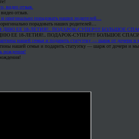
те!
 видео отзыв.
 и оригинально порадовать наших родителей…
Ю ЕЕ 18-ЛЕТИЯ!.. ПОДАРОК-СУПЕР!!!! БОЛЬШОЕ СПАС
тины нашей семьи и подарить статуэтку — шарж от дочери и мы 
рождения!