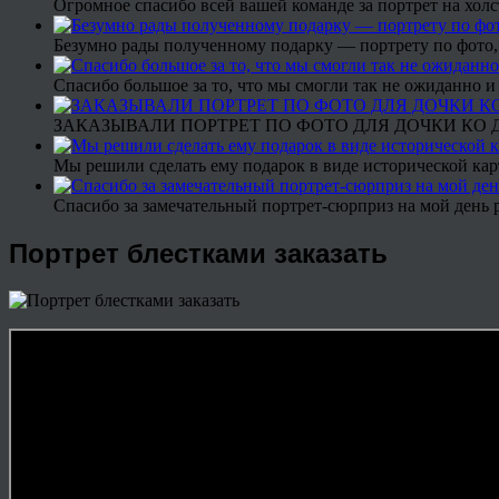
Огромное спасибо всей вашей команде за портрет на холс
Безумно рады полученному подарку — портрету по фото,
Спасибо большое за то, что мы смогли так не ожиданно
ЗАКАЗЫВАЛИ ПОРТРЕТ ПО ФОТО ДЛЯ ДОЧКИ КО ДН
Мы решили сделать ему подарок в виде исторической кар
Спасибо за замечательный портрет-сюрприз на мой день 
Портрет блестками заказать