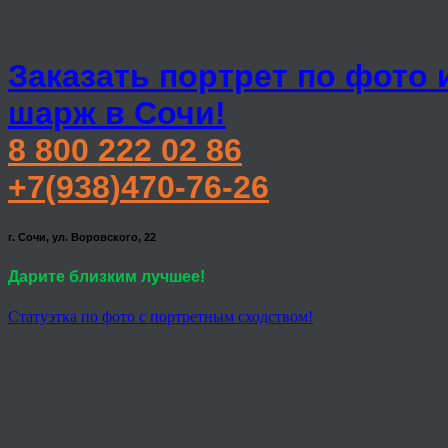
Заказать портрет по фото 
шарж в Сочи!
8 800 222 02 86
+7(938)470-76-26
г. Сочи, ул. Воровского, 22
Дарите близким лучшее!
Статуэтка по фото с портретным сходством!