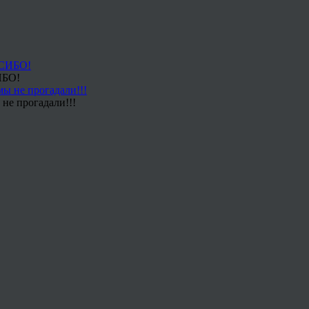
ИБО!
не прогадали!!!