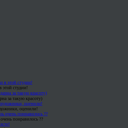
в этой студии!
рна за такую красоту)
удожники, оценили!
 очень понравилось ??