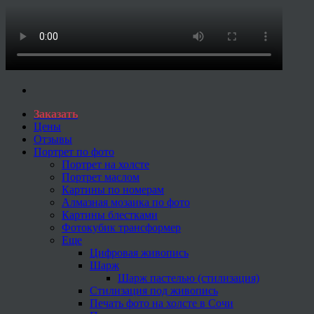
Заказать
Цены
Отзывы
Портрет по фото
Портрет на холсте
Портрет маслом
Картины по номерам
Алмазная мозаика по фото
Картины блестками
Фотокубик трансформер
Еще
Цифровая живопись
Шарж
Шарж пастелью (стилизация)
Стилизация под живопись
Печать фото на холсте в Сочи