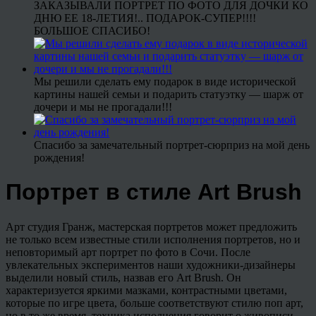
ЗАКАЗЫВАЛИ ПОРТРЕТ ПО ФОТО ДЛЯ ДОЧКИ КО
ДНЮ ЕЕ 18-ЛЕТИЯ!.. ПОДАРОК-СУПЕР!!!!
БОЛЬШОЕ СПАСИБО!
Мы решили сделать ему подарок в виде исторической
картины нашей семьи и подарить статуэтку — шарж от
дочери и мы не прогадали!!!
Спасибо за замечательный портрет-сюрприз на мой день
рождения!
Портрет в стиле Art Brush
Арт студия Гранж, мастерская портретов может предложить
не только всем известные стили исполнения портретов, но и
неповторимый арт портрет по фото в Сочи. После
увлекательных экспериментов наши художники-дизайнеры
выделили новый стиль, назвав его Art Brush. Он
характеризуется яркими мазками, контрастными цветами,
которые по игре цвета, больше соответствуют стилю поп арт,
но в то же время, техника исполнения говорит о живописи,