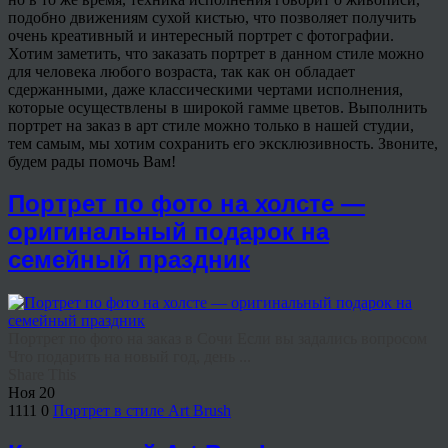
подобно движениям сухой кистью, что позволяет получить
очень креативный и интересный портрет с фотографии.
Хотим заметить, что заказать портрет в данном стиле можно
для человека любого возраста, так как он обладает
сдержанными, даже классическими чертами исполнения,
которые осуществлены в широкой гамме цветов. Выполнить
портрет на заказ в арт стиле можно только в нашей студии,
тем самым, мы хотим сохранить его эксклюзивность. Звоните,
будем рады помочь Вам!
Портрет по фото на холсте —
оригинальный подарок на
семейный праздник
Портрет по фото на заказ в Сочи Если вы задались вопросом
Что подарить на новый год, день ...
Share This
Ноя
20
1111
0
Портрет в стиле Art Brush