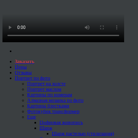
Заказать
Цены
Отзывы
Портрет по фото
Портрет на холсте
Портрет маслом
Картины по номерам
Алмазная мозаика по фото
Картины блестками
Фотокубик трансформер
Еще
Цифровая живопись
Шарж
Шарж пастелью (стилизация)