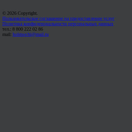
© 2026 Copyright.
Пользовательское соглашение на предоставление услуг
Политика конфиденциальности персональных данных
тел.: 8 800 222 02 86
mail:
holstsochi@mail.ru