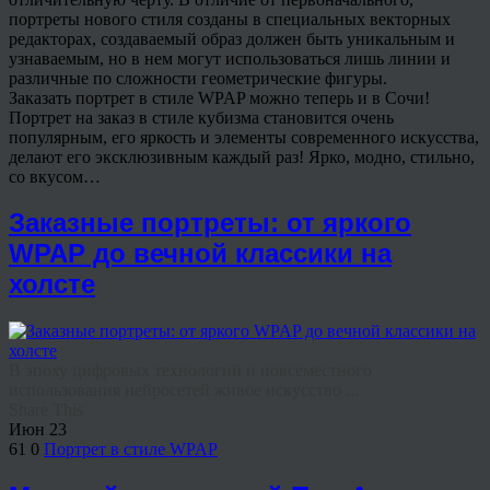
портреты нового стиля созданы в специальных векторных
редакторах, создаваемый образ должен быть уникальным и
узнаваемым, но в нем могут использоваться лишь линии и
различные по сложности геометрические фигуры.
Заказать портрет в стиле WPAP можно теперь и в Сочи!
Портрет на заказ в стиле кубизма становится очень
популярным, его яркость и элементы современного искусства,
делают его эксклюзивным каждый раз! Ярко, модно, стильно,
со вкусом…
Заказные портреты: от яркого
WPAP до вечной классики на
холсте
В эпоху цифровых технологий и повсеместного
использования нейросетей живое искусство ...
Share This
Июн
23
61
0
Портрет в стиле WPAP