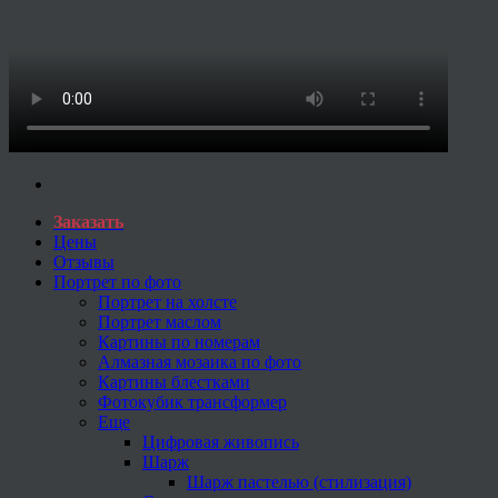
Заказать
Цены
Отзывы
Портрет по фото
Портрет на холсте
Портрет маслом
Картины по номерам
Алмазная мозаика по фото
Картины блестками
Фотокубик трансформер
Еще
Цифровая живопись
Шарж
Шарж пастелью (стилизация)