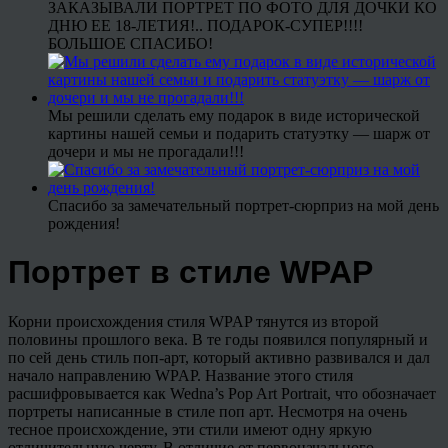
ЗАКАЗЫВАЛИ ПОРТРЕТ ПО ФОТО ДЛЯ ДОЧКИ КО
ДНЮ ЕЕ 18-ЛЕТИЯ!.. ПОДАРОК-СУПЕР!!!!
БОЛЬШОЕ СПАСИБО!
Мы решили сделать ему подарок в виде исторической
картины нашей семьи и подарить статуэтку — шарж от
дочери и мы не прогадали!!!
Спасибо за замечательный портрет-сюрприз на мой день
рождения!
Портрет в стиле WPAP
Корни происхождения стиля WPAP тянутся из второй
половины прошлого века. В те годы появился популярный и
по сей день стиль поп-арт, который активно развивался и дал
начало направлению WPAP. Название этого стиля
расшифровывается как Wedna’s Pop Art Portrait, что обозначает
портреты написанные в стиле поп арт. Несмотря на очень
тесное происхождение, эти стили имеют одну яркую
отличительную черту. В отличие от первоначального,