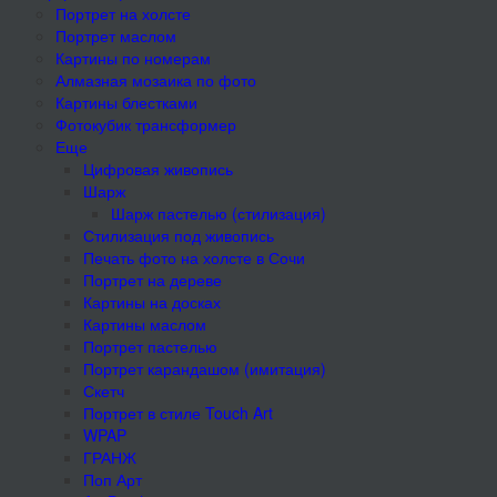
Портрет на холсте
Портрет маслом
Картины по номерам
Алмазная мозаика по фото
Картины блестками
Фотокубик трансформер
Еще
Цифровая живопись
Шарж
Шарж пастелью (стилизация)
Стилизация под живопись
Печать фото на холсте в Сочи
Портрет на дереве
Картины на досках
Картины маслом
Портрет пастелью
Портрет карандашом (имитация)
Скетч
Портрет в стиле Touch Art
WPAP
ГРАНЖ
Поп Арт