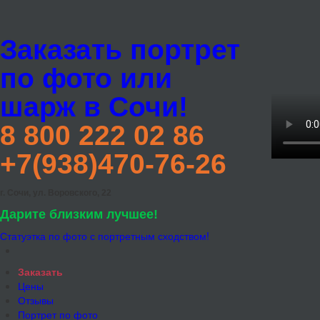
Заказать портрет
по фото или
шарж в Сочи!
8 800 222 02 86
+7(938)470-76-26
г. Сочи, ул. Воровского, 22
Дарите близким лучшее!
Статуэтка по фото с портретным сходством!
Заказать
Цены
Отзывы
Портрет по фото