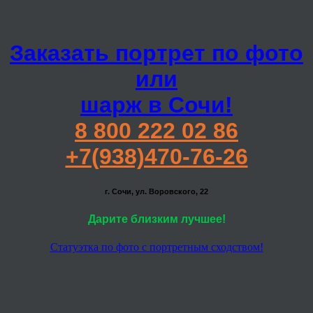
Заказать портрет по фото
или
шарж в Сочи!
8 800 222 02 86
+7(938)470-76-26
г. Сочи, ул. Воровского, 22
Дарите близким лучшее!
Статуэтка по фото с портретным сходством!