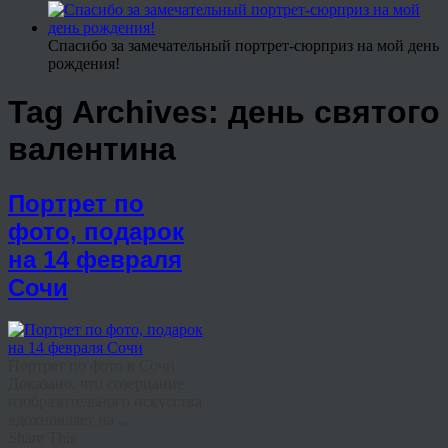
Спасибо за замечательный портрет-сюрприз на мой день
рождения!
Tag Archives:
день святого
валентина
Портрет по
фото, подарок
на 14 февраля
Сочи
Портрет по фото в Сочи
Доказано, что созерцание
изобразительного искусства
вдохновляет на ...
Share This