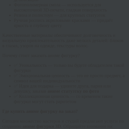
Фотополимерная смола — используется для
высокоточной 3D-печати, гладкая поверхность
Резина и полистоун — для крупных статуэток
Ручная роспись акриловыми красками — придаёт
яркость и глубину цвету
Качественные материалы обеспечивают долговечность и
визуальную привлекательность даже мелких деталей: бликов
в глазах, узоров на одежде, текстуры волос.
Почему стоит заказать аниме фигурку?
✅ Уникальность — только вы будете обладателем такой
фигурки
✅ Эмоциональная ценность — это не просто предмет, а
символ вашей индивидуальности
✅ Идея для подарка — удивите друга, парня или
девушку, заказав
аниме статуэтку по фото
✅ Коллекционная ценность — со временем такие
фигурки могут стать раритетом
Где купить аниме фигурку на заказ?
Сегодня множество мастеров и студий предлагают услуги по
созданию
аниме фигурки 3D
. Обращайте внимание на: