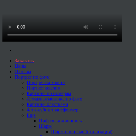
Заказать
Цены
Отзывы
Портрет по фото
Портрет на холсте
Портрет маслом
Картины по номерам
Алмазная мозаика по фото
Картины блестками
Фотокубик трансформер
Еще
Цифровая живопись
Шарж
Шарж пастелью (стилизация)