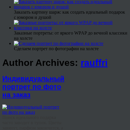
Заказать картину шарж: как создать идеальный подарок
с юмором и душой
Заказные портреты: от яркого WPAP до вечной классики
на холсте
Сделаем портрет по фотографии на холсте
Author Archives:
rauffri
Индивидуальный
портрет по фото
на заказ
Поиск идеального подарка
часто заводит в тупик. Цветы
завянут, парфюм закончится, а