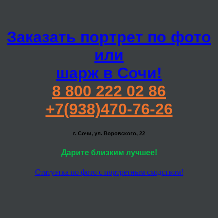
Заказать портрет по фото
или
шарж в Сочи!
8 800 222 02 86
+7(938)470-76-26
г. Сочи, ул. Воровского, 22
Дарите близким лучшее!
Статуэтка по фото с портретным сходством!