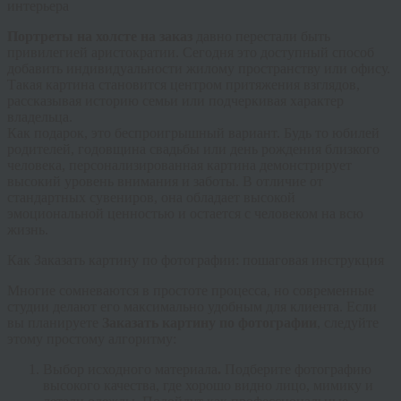
интерьера
Портреты на холсте на заказ
давно перестали быть
привилегией аристократии. Сегодня это доступный способ
добавить индивидуальности жилому пространству или офису.
Такая картина становится центром притяжения взглядов,
рассказывая историю семьи или подчеркивая характер
владельца.
Как подарок, это беспроигрышный вариант. Будь то юбилей
родителей, годовщина свадьбы или день рождения близкого
человека, персонализированная картина демонстрирует
высокий уровень внимания и заботы. В отличие от
стандартных сувениров, она обладает высокой
эмоциональной ценностью и остается с человеком на всю
жизнь.
Как Заказать картину по фотографии: пошаговая инструкция
Многие сомневаются в простоте процесса, но современные
студии делают его максимально удобным для клиента. Если
вы планируете
Заказать картину по фотографии
, следуйте
этому простому алгоритму:
Выбор исходного материала
.
Подберите фотографию
высокого качества, где хорошо видно лицо, мимику и