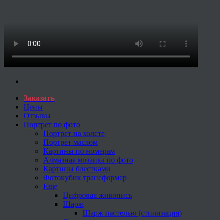
Заказать
Цены
Отзывы
Портрет по фото
Портрет на холсте
Портрет маслом
Картины по номерам
Алмазная мозаика по фото
Картины блестками
Фотокубик трансформер
Еще
Цифровая живопись
Шарж
Шарж пастелью (стилизация)