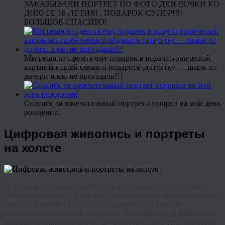
ЗАКАЗЫВАЛИ ПОРТРЕТ ПО ФОТО ДЛЯ ДОЧКИ КО
ДНЮ ЕЕ 18-ЛЕТИЯ!.. ПОДАРОК-СУПЕР!!!!
БОЛЬШОЕ СПАСИБО!
Мы решили сделать ему подарок в виде исторической
картины нашей семьи и подарить статуэтку — шарж от
дочери и мы не прогадали!!!
Спасибо за замечательный портрет-сюрприз на мой день
рождения!
Цифровая живопись и портреты
на холсте
В эпоху, когда цифровые фотографии хранятся тысячами в
облачных сервисах, люди всё чаще стремятся материализовать
важные моменты. Персонализированное искусство
переживает настоящий ренессанс.
Традиционная ц
ифровая
живопись
стала мостом между современными технологиями