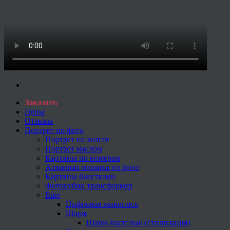
Заказать
Цены
Отзывы
Портрет по фото
Портрет на холсте
Портрет маслом
Картины по номерам
Алмазная мозаика по фото
Картины блестками
Фотокубик трансформер
Еще
Цифровая живопись
Шарж
Шарж пастелью (стилизация)