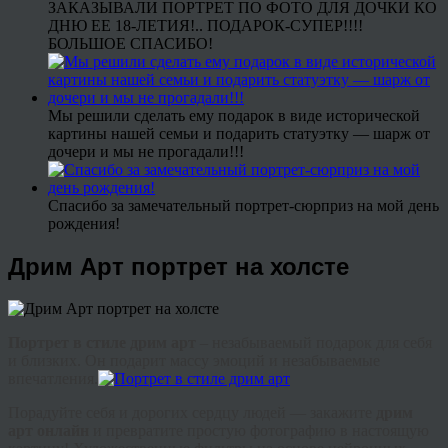
ЗАКАЗЫВАЛИ ПОРТРЕТ ПО ФОТО ДЛЯ ДОЧКИ КО
ДНЮ ЕЕ 18-ЛЕТИЯ!.. ПОДАРОК-СУПЕР!!!!
БОЛЬШОЕ СПАСИБО!
Мы решили сделать ему подарок в виде исторической
картины нашей семьи и подарить статуэтку — шарж от
дочери и мы не прогадали!!!
Спасибо за замечательный портрет-сюрприз на мой день
рождения!
Дрим Арт портрет на холсте
Портрет в стиле
дрим
арт
– незабываемый подарок для себя
и близких. Он подарит массу эмоций и незабываемые
впечатления.
Порадуйте себя и дорогих сердцу людей — закажите
дрим
арт онлайн
и превратите простую фотографию в настоящую