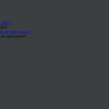
ИБО!
не прогадали!!!