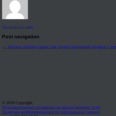
View all articles by rauffri
Post navigation
←
Заказать картину шарж: как создать идеальный подарок с ю
© 2026 Copyright.
Пользовательское соглашение на предоставление услуг
Политика конфиденциальности персональных данных