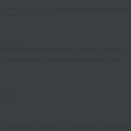
для декора интерьера и создания оригинальных подарков. Благ
ты заказа без лишней воды.
основых реек.
 на профессиональных принтерах, натяжку на подрамник и уст
 создавая законченную композицию без необходимости рамы.
 деталей
ция. Даже старые, черно-белые или поврежденные снимки можно