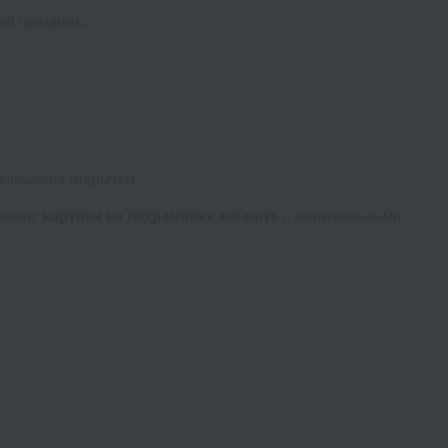
ый праздник.
 вложения открытки.
воляют
картина на подрамнике заказать
с минимальными