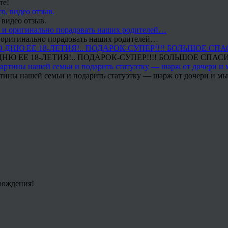
те!
 видео отзыв.
 и оригинально порадовать наших родителей…
Ю ЕЕ 18-ЛЕТИЯ!.. ПОДАРОК-СУПЕР!!!! БОЛЬШОЕ СПАС
тины нашей семьи и подарить статуэтку — шарж от дочери и мы 
рождения!