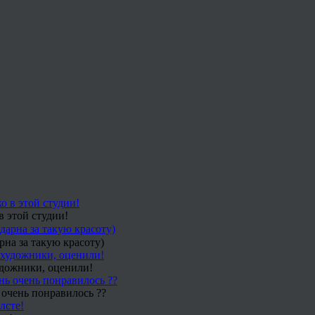
в этой студии!
рна за такую красоту)
удожники, оценили!
 очень понравилось ??