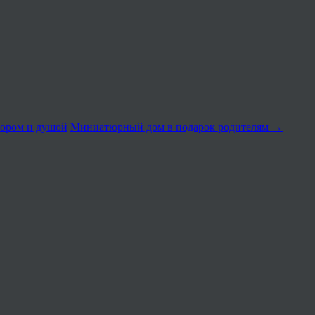
мором и душой
Миниатюрный дом в подарок родителям
→