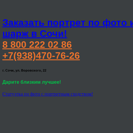
Заказать портрет по фото 
шарж в Сочи!
8 800 222 02 86
+7(938)470-76-26
г. Сочи, ул. Воровского, 22
Дарите близким лучшее!
Статуэтка по фото с портретным сходством!