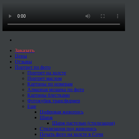
Заказать
Цены
Отзывы
Портрет по фото
Портрет на холсте
Портрет маслом
Картины по номерам
Алмазная мозаика по фото
Картины блестками
Фотокубик трансформер
Еще
Цифровая живопись
Шарж
Шарж пастелью (стилизация)
Стилизация под живопись
Печать фото на холсте в Сочи