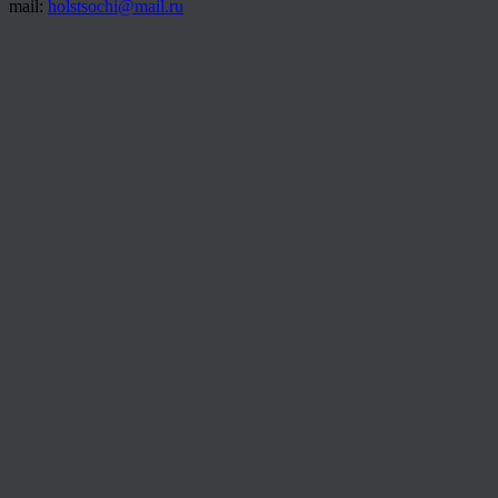
mail:
holstsochi@mail.ru