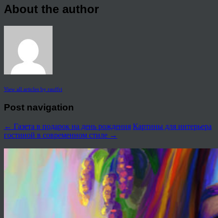
About the author
View all articles by rauffri
Post navigation
←
Газета в подарок на день рождения
Картины для интерьера
гостиной в современном стиле
→