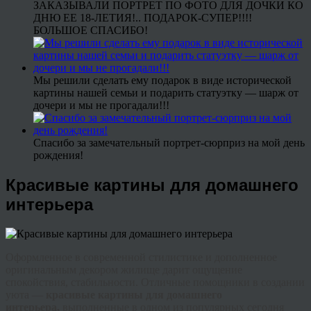
ЗАКАЗЫВАЛИ ПОРТРЕТ ПО ФОТО ДЛЯ ДОЧКИ КО
ДНЮ ЕЕ 18-ЛЕТИЯ!.. ПОДАРОК-СУПЕР!!!!
БОЛЬШОЕ СПАСИБО!
Мы решили сделать ему подарок в виде исторической
картины нашей семьи и подарить статуэтку — шарж от
дочери и мы не прогадали!!!
Спасибо за замечательный портрет-сюрприз на мой день
рождения!
Красивые картины для домашнего
интерьера
Оформленное в современной стилистике и дополненное
оригинальным декором жилище дарит ощущение
спокойствия, стабильности. Отличные помощники в создании
уюта —
красивые картины для домашнего
интерьера,
выполненные в одном из популярных сегодня