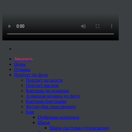
Заказать
Цены
Отзывы
Портрет по фото
Портрет на холсте
Портрет маслом
Картины по номерам
Алмазная мозаика по фото
Картины блестками
Фотокубик трансформер
Еще
Цифровая живопись
Шарж
Шарж пастелью (стилизация)