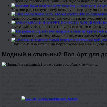
Огромное спасибо всей вашей команде за портрет на холс
Безумно рады полученному подарку — портрету по фото,
Спасибо большое за то, что мы смогли так не ожиданно
ЗАКАЗЫВАЛИ ПОРТРЕТ ПО ФОТО ДЛЯ ДОЧКИ КО ДН
Мы решили сделать ему подарок в виде исторической кар
Спасибо за замечательный портрет-сюрприз на мой день 
Модный и стильный Поп Арт для 
Что
по
–
настоящему
радует
современного
мужчину
?
В
том
чис
рыбалки
,
конечно
,
хороший
подарок
и
нужный
,
но
только
ника
Ведь
каждым
подарком
мы
еще
и
преподносим
себя
определён
больше
слов
,
например
,
скажет
стильный
подарок
мужу
–
порт
сильнейшие
стороны
внешности
человека
и
его
личности
в
це
поднимает
его
самооценку
,
придает
еще
больше
уверенности
.
Н
победителя
.
Заказать
поп
арт
по фото
для
мужчины
—
не
обычный
подарок
руководителю
—
результат
будет
один
.
Мужчина
почувствует
с