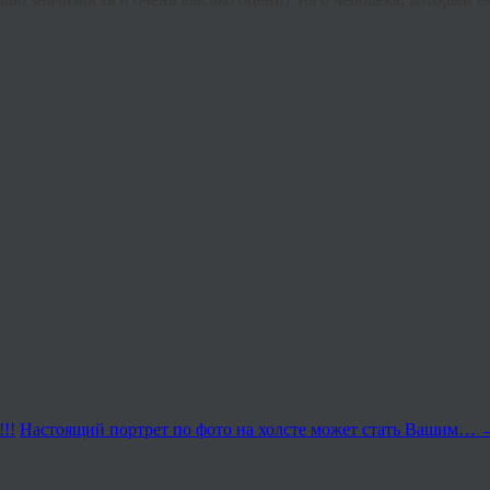
!!
Настоящий портрет по фото на холсте может стать Вашим…