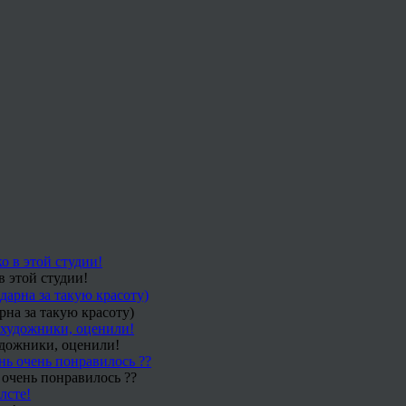
в этой студии!
рна за такую красоту)
удожники, оценили!
 очень понравилось ??