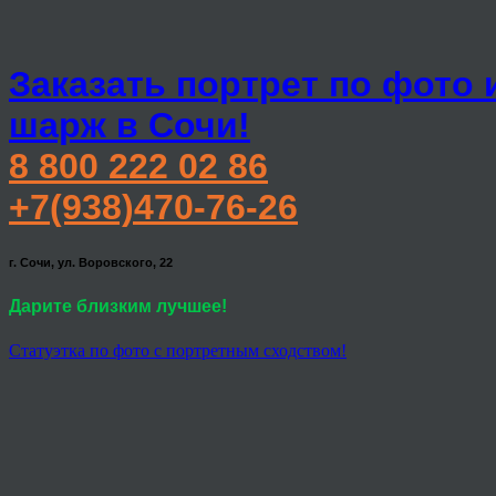
Заказать портрет по фото 
шарж в Сочи!
8 800 222 02 86
+7(938)470-76-26
г. Сочи, ул. Воровского, 22
Дарите близким лучшее!
Статуэтка по фото с портретным сходством!