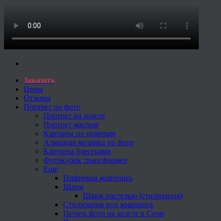
Заказать
Цены
Отзывы
Портрет по фото
Портрет на холсте
Портрет маслом
Картины по номерам
Алмазная мозаика по фото
Картины блестками
Фотокубик трансформер
Еще
Цифровая живопись
Шарж
Шарж пастелью (стилизация)
Стилизация под живопись
Печать фото на холсте в Сочи