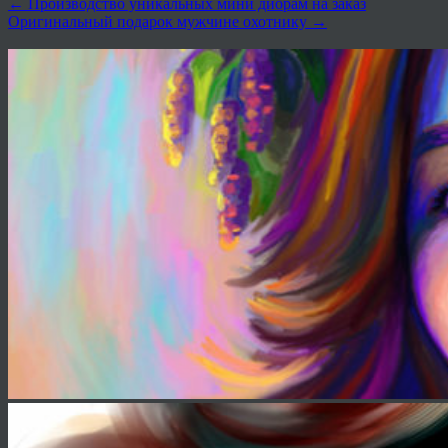
←
Производство уникальных мини диорам на заказ
Оригинальный подарок мужчине охотнику
→