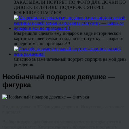
ЗАКАЗЫВАЛИ ПОРТРЕТ ПО ФОТО ДЛЯ ДОЧКИ КО
ДНЮ ЕЕ 18-ЛЕТИЯ!.. ПОДАРОК-СУПЕР!!!!
БОЛЬШОЕ СПАСИБО!
Мы решили сделать ему подарок в виде исторической
картины нашей семьи и подарить статуэтку — шарж от
дочери и мы не прогадали!!!
Спасибо за замечательный портрет-сюрприз на мой день
рождения!
Необычный подарок девушке —
фигурка
Индивидуальная 3D фигурка девушки: Искусство, застывшее
в деталях
Выбор подарка для близкого человека часто превращается в
настоящий квест. Хочется удивить, обрадовать и оставить