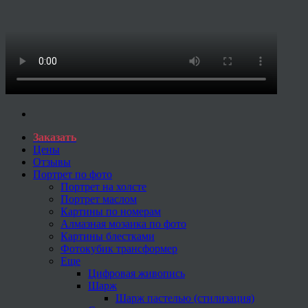
Заказать
Цены
Отзывы
Портрет по фото
Портрет на холсте
Портрет маслом
Картины по номерам
Алмазная мозаика по фото
Картины блестками
Фотокубик трансформер
Еще
Цифровая живопись
Шарж
Шарж пастелью (стилизация)