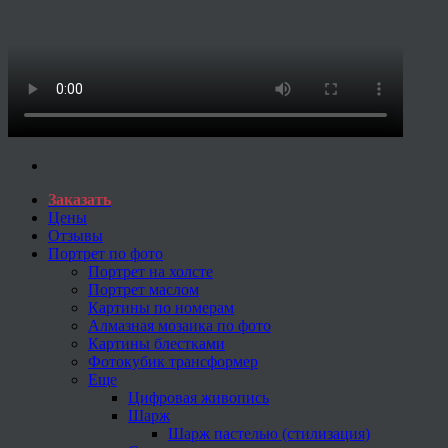
Заказать
Цены
Отзывы
Портрет по фото
Портрет на холсте
Портрет маслом
Картины по номерам
Алмазная мозаика по фото
Картины блестками
Фотокубик трансформер
Еще
Цифровая живопись
Шарж
Шарж пастелью (стилизация)