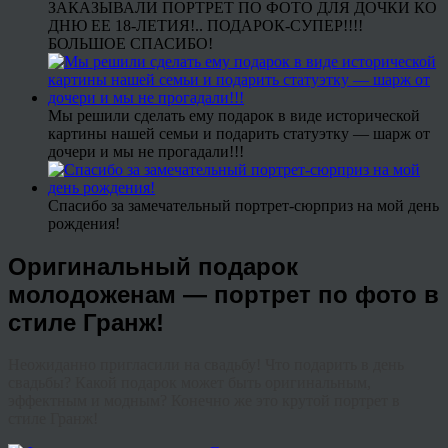
ЗАКАЗЫВАЛИ ПОРТРЕТ ПО ФОТО ДЛЯ ДОЧКИ КО
ДНЮ ЕЕ 18-ЛЕТИЯ!.. ПОДАРОК-СУПЕР!!!!
БОЛЬШОЕ СПАСИБО!
Мы решили сделать ему подарок в виде исторической
картины нашей семьи и подарить статуэтку — шарж от
дочери и мы не прогадали!!!
Спасибо за замечательный портрет-сюрприз на мой день
рождения!
Оригинальный подарок
молодоженам — портрет по фото в
стиле Гранж!
Неожиданно пригласили на свадьбу! Что подарить в день
свадьбы? Какой подарок может быть оригинальным,
эффектным и модным? Конечно же это крутой портрет в
стиле Гранж!