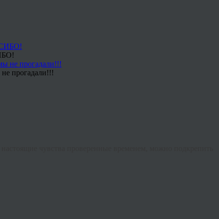
ИБО!
не прогадали!!!
дь настоящие чувства проверенные временем, можно подкрепить