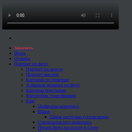
Заказать
Цены
Отзывы
Портрет по фото
Портрет на холсте
Портрет маслом
Картины по номерам
Алмазная мозаика по фото
Картины блестками
Фотокубик трансформер
Еще
Цифровая живопись
Шарж
Шарж пастелью (стилизация)
Стилизация под живопись
Печать фото на холсте в Сочи