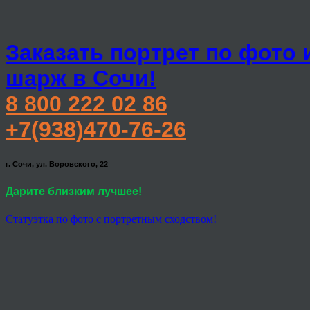
Заказать портрет по фото 
шарж в Сочи!
8 800 222 02 86
+7(938)470-76-26
г. Сочи, ул. Воровского, 22
Дарите близким лучшее!
Статуэтка по фото с портретным сходством!