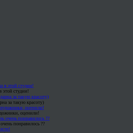
в этой студии!
рна за такую красоту)
удожники, оценили!
 очень понравилось ??