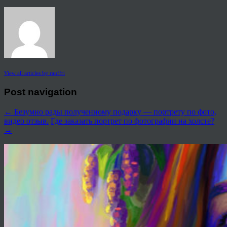
View all articles by rauffri
Post navigation
←
Безумно рады полученному подарку — портрету по фото,
видео отзыв.
Где заказать портрет по фотографии на холсте?
→