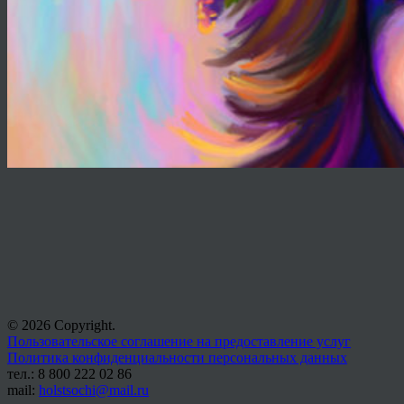
© 2026 Copyright.
Пользовательское соглашение на предоставление услуг
Политика конфиденциальности персональных данных
тел.: 8 800 222 02 86
mail:
holstsochi@mail.ru