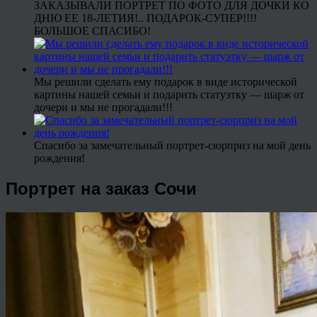
ЗАКАЗЫВАЛИ ПОРТРЕТ ПО ФОТО ДЛЯ ДОЧКИ КО
ДНЮ ЕЕ 18-ЛЕТИЯ!.. ПОДАРОК-СУПЕР!!!!
БОЛЬШОЕ СПАСИБО!
Мы решили сделать ему подарок в виде исторической
картины нашей семьи и подарить статуэтку — шарж от
дочери и мы не прогадали!!!
Спасибо за замечательный портрет-сюрприз на мой день
рождения!
Портрет на заказ Сочи