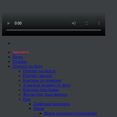
Заказать
Цены
Отзывы
Портрет по фото
Портрет на холсте
Портрет маслом
Картины по номерам
Алмазная мозаика по фото
Картины блестками
Фотокубик трансформер
Еще
Цифровая живопись
Шарж
Шарж пастелью (стилизация)