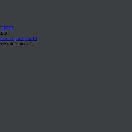
ИБО!
не прогадали!!!