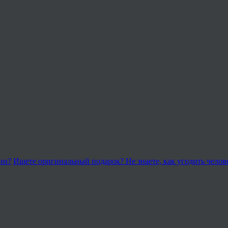
ии?
Ищете оригинальный подарок? Не знаете, как угодить чело