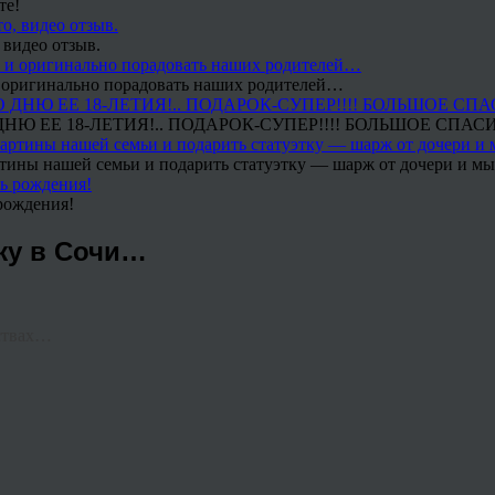
те!
 видео отзыв.
 и оригинально порадовать наших родителей…
Ю ЕЕ 18-ЛЕТИЯ!.. ПОДАРОК-СУПЕР!!!! БОЛЬШОЕ СПАС
тины нашей семьи и подарить статуэтку — шарж от дочери и мы 
рождения!
жу в Сочи…
ствах…