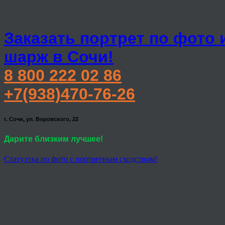
Заказать портрет по фото 
шарж в Сочи!
8 800 222 02 86
+7(938)470-76-26
г. Сочи, ул. Воровского, 22
Дарите близким лучшее!
Статуэтка по фото с портретным сходством!