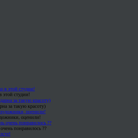
в этой студии!
рна за такую красоту)
удожники, оценили!
 очень понравилось ??