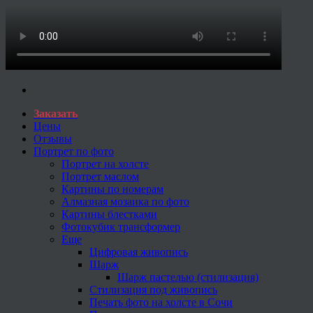
Заказать
Цены
Отзывы
Портрет по фото
Портрет на холсте
Портрет маслом
Картины по номерам
Алмазная мозаика по фото
Картины блестками
Фотокубик трансформер
Еще
Цифровая живопись
Шарж
Шарж пастелью (стилизация)
Стилизация под живопись
Печать фото на холсте в Сочи