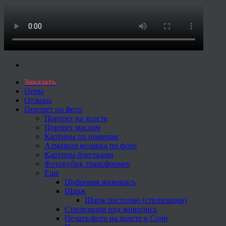
Заказать
Цены
Отзывы
Портрет по фото
Портрет на холсте
Портрет маслом
Картины по номерам
Алмазная мозаика по фото
Картины блестками
Фотокубик трансформер
Еще
Цифровая живопись
Шарж
Шарж пастелью (стилизация)
Стилизация под живопись
Печать фото на холсте в Сочи