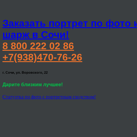
Заказать портрет по фото 
шарж в Сочи!
8 800 222 02 86
+7(938)470-76-26
г. Сочи, ул. Воровского, 22
Дарите близким лучшее!
Статуэтка по фото с портретным сходством!