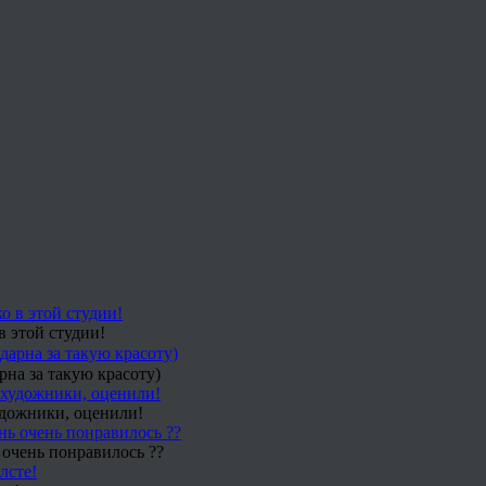
в этой студии!
рна за такую красоту)
удожники, оценили!
 очень понравилось ??