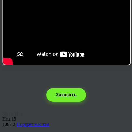
Заказать
Share This
Ноя
15
1082
2
Портрет маслом