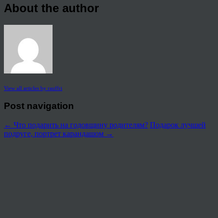
About the author
View all articles by rauffri
Post navigation
←
Что подарить на годовщину родителям?
Подарок лучшей
подруге, портрет карандашом
→