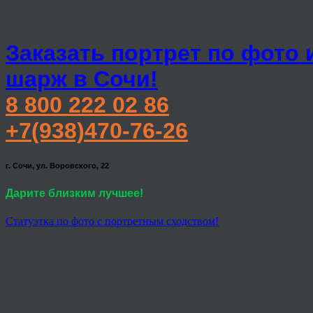
Заказать портрет по фото 
шарж в Сочи!
8 800 222 02 86
+7(938)470-76-26
г. Сочи, ул. Воровского, 22
Дарите близким лучшее!
Статуэтка по фото с портретным сходством!