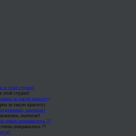
в этой студии!
рна за такую красоту)
удожники, оценили!
 очень понравилось ??