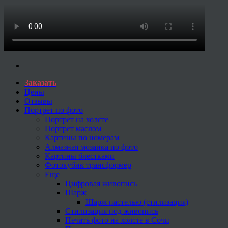
Заказать
Цены
Отзывы
Портрет по фото
Портрет на холсте
Портрет маслом
Картины по номерам
Алмазная мозаика по фото
Картины блестками
Фотокубик трансформер
Еще
Цифровая живопись
Шарж
Шарж пастелью (стилизация)
Стилизация под живопись
Печать фото на холсте в Сочи