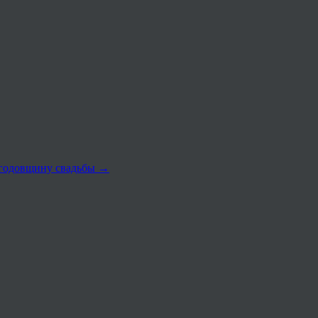
 годовщину свадьбы
→