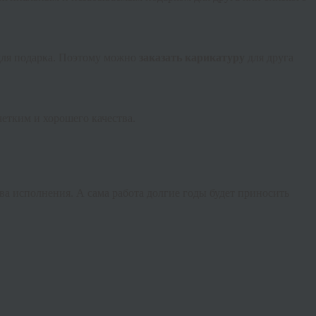
 для подарка. Поэтому можно
заказать карикатуру
для друга
етким и хорошего качества.
а исполнения. А сама работа долгие годы будет приносить