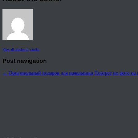
View all articles by rauffri
Post navigation
←
Оригинальный подарок для начальника
Портрет по фото на