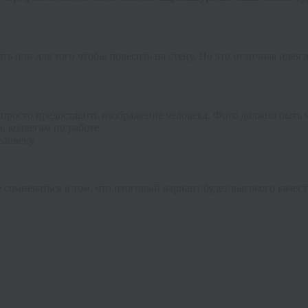
ть или для того чтобы повесить на стену. Но это отличная идея
просто предоставить изображение человека. Фото должно быть ч
, коллегам по работе.
ловеку.
мневаться в том, что итоговый вариант будет высокого качеств