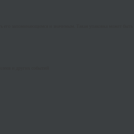
ть его запоминающимся и значимым. Такая упаковка может быть 
илеев и других событий