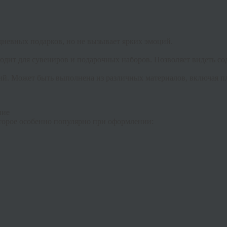
дневных подарков, но не вызывает ярких эмоций.
дит для сувениров и подарочных наборов. Позволяет видеть сод
ий. Может быть выполнена из различных материалов, включая п
ние
торое особенно популярно при оформлении: