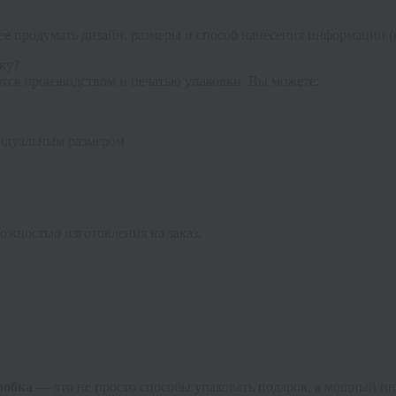
нее продумать дизайн, размеры и способ нанесения информации (
ку?
тся производством и печатью упаковки. Вы можете:
идуальным размером
ожностью изготовления на заказ.
робка
— это не просто способы упаковать подарок, а мощный и