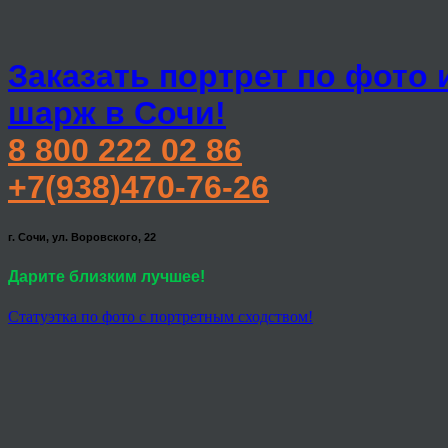
Заказать портрет по фото 
шарж в Сочи!
8 800 222 02 86
+7(938)470-76-26
г. Сочи, ул. Воровского, 22
Дарите близким лучшее!
Статуэтка по фото с портретным сходством!