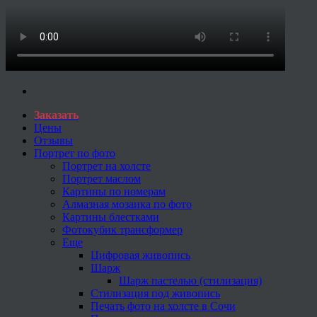
Заказать
Цены
Отзывы
Портрет по фото
Портрет на холсте
Портрет маслом
Картины по номерам
Алмазная мозаика по фото
Картины блестками
Фотокубик трансформер
Еще
Цифровая живопись
Шарж
Шарж пастелью (стилизация)
Стилизация под живопись
Печать фото на холсте в Сочи