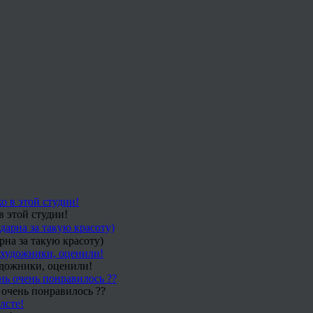
в этой студии!
рна за такую красоту)
удожники, оценили!
 очень понравилось ??