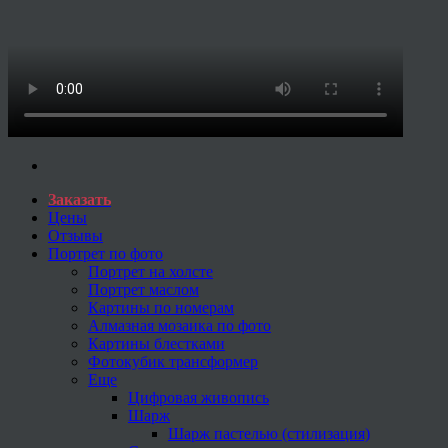
Заказать
Цены
Отзывы
Портрет по фото
Портрет на холсте
Портрет маслом
Картины по номерам
Алмазная мозаика по фото
Картины блестками
Фотокубик трансформер
Еще
Цифровая живопись
Шарж
Шарж пастелью (стилизация)