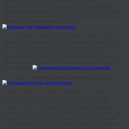
годовщину свадьбы, юбилей, новоселье, другое
торжественное событие. Выразительные
картины для
домашнего интерьера,
созданные художниками арт-студии
«
Гранж
», преобразят жилище, придадут индивидуальность,
сделают его атмосферным и уютным.
Мы выполняем художественные работы любой сложности,
размера на натуральном холсте для украшения дома. Такое
оформление оценят настоящие приверженцы искусства, все,
кто не представляет домашний очаг без эффектного
декоративного акцента. Печатают
современные
картины
для интерьера
цифровым способом, добиваясь безупречной
цветопередачи.
Как выбрать
стильные картины для интерьера
по цвету?
Чтобы арт-объект выглядел гармонично, он должен
вписываться в колористическую палитру помещения.
Полотно при этом может быть выполнено как в тонах
комнаты, так и в сочетающихся между собой контрастных
оттенках. Другой вариант — картина, представляющая собой
смысловой акцент интерьера. Такие работы всегда яркие,
притягивающие взгляды. При выборе уделяйте внимание не
только насыщенности цвета, качеству исполнения, но и