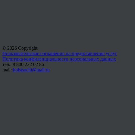
© 2026 Copyright.
Пользовательское соглашение на предоставление услуг
Политика конфиденциальности персональных данных
тел.: 8 800 222 02 86
mail:
holstsochi@mail.ru