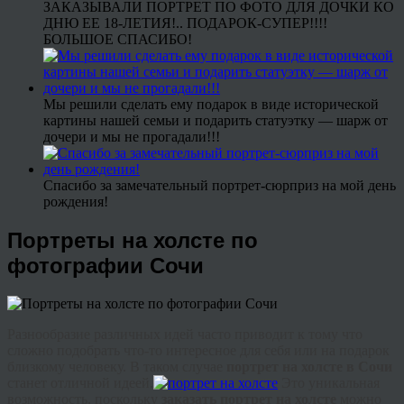
ЗАКАЗЫВАЛИ ПОРТРЕТ ПО ФОТО ДЛЯ ДОЧКИ КО
ДНЮ ЕЕ 18-ЛЕТИЯ!.. ПОДАРОК-СУПЕР!!!!
БОЛЬШОЕ СПАСИБО!
Мы решили сделать ему подарок в виде исторической
картины нашей семьи и подарить статуэтку — шарж от
дочери и мы не прогадали!!!
Спасибо за замечательный портрет-сюрприз на мой день
рождения!
Портреты на холсте по
фотографии Сочи
Разнообразие различных идей часто приводит к тому что
сложно подобрать что-то интересное для себя или на подарок
близкому человеку. В таком случае
портрет на холсте в Сочи
станет отличной идеей.
Это уникальная
возможность, поскольку
заказать портрет на холсте
можно