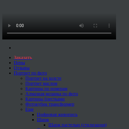
Заказать
Цены
Отзывы
Портрет по фото
Портрет на холсте
Портрет маслом
Картины по номерам
Алмазная мозаика по фото
Картины блестками
Фотокубик трансформер
Еще
Цифровая живопись
Шарж
Шарж пастелью (стилизация)