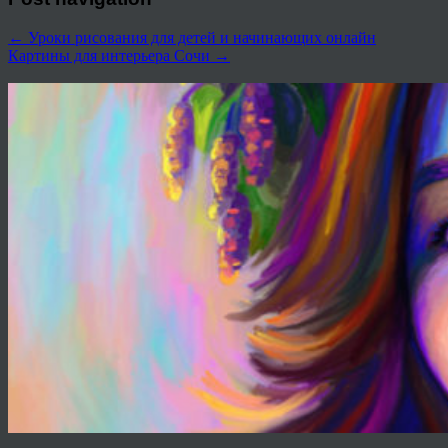
←
Уроки рисования для детей и начинающих онлайн
Картины для интерьера Сочи
→